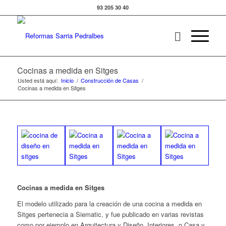
93 205 30 40
Cocinas a medida en Sitges
Usted está aquí:
Inicio
/
Construcción de Casas
/
Cocinas a medida en Sitges
Cocinas a medida en Sitges
El modelo utilizado para la creación de una cocina a medida en
Sitges pertenecia a Siematic, y fue publicado en varias revistas
como por ejemplo en Arquitectura y Diseño, Interiores, o Casa y