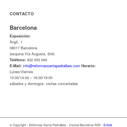
CONTACTO
Barcelona
Exposición:
Anglí, 1
08017 Barcelona
(esquina Vía Augusta, 304)
Teléfono:
932 053 040
E-Mail:
info@reformassarriapedralbes.com
Horario:
Lúnes/Viernes
10:00/14:00 – 16:00/19:00
sábados y domingos: visitas concertadas
© Copyright - Reformas Sarria Pedralbes - Cocina Barcelona RSP -
Enfold