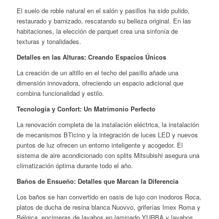
El suelo de roble natural en el salón y pasillos ha sido pulido,
restaurado y barnizado, rescatando su belleza original. En las
habitaciones, la elección de parquet crea una sinfonía de
texturas y tonalidades.
Detalles en las Alturas: Creando Espacios Únicos
La creación de un altillo en el techo del pasillo añade una
dimensión innovadora, ofreciendo un espacio adicional que
combina funcionalidad y estilo.
Tecnología y Confort: Un Matrimonio Perfecto
La renovación completa de la instalación eléctrica, la instalación
de mecanismos BTicino y la integración de luces LED y nuevos
puntos de luz ofrecen un entorno inteligente y acogedor. El
sistema de aire acondicionado con splits Mitsubishi asegura una
climatización óptima durante todo el año.
Baños de Ensueño: Detalles que Marcan la Diferencia
Los baños se han convertido en oasis de lujo con inodoros Roca,
platos de ducha de resina blanca Nuovvo, griferías Imex Roma y
Bélgica, encimeras de lavabos en laminado YURBA y lavabos