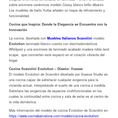
sobre encimera cerámicos modelo Coosy blanco brillo dibanni.
Los muebles de baño Yurba añaden un toque de refinamiento y
funcionalidad.
Cocina que Inspira: Donde la Elegancia se Encuentra con la
Innovación
La cocina, diseñada con
Muebles Italianos Scavolini
modelo
Evolution
laminado blanco cuenta con electrodomésticos
Whirlpool y una encimera de laminado acabado madera roble land
scape, que convierten este espacio en el corazón vibrante del
hogar.
Cocina Scavolini Evolution – Diseño: Vuesse
El modelo Evolution de Scavolini diseñado por Vuesse Studio es
una cocina capaz de satisfacer cualquier exigencia para la
vivienda actual, interpretando el sueño de una cocina a medida.
Satisface las exigencias de espacios multifuncionales en los
cuales la continuidad entre cocina y sala de estar es el centro de
la vida doméstica.
Más información del modelo de cocina Evolution de Scavolini en:
https://www.cocinabarcelona.com/modelo/cocina-evolution/