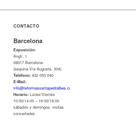
CONTACTO
Barcelona
Exposición:
Anglí, 1
08017 Barcelona
(esquina Vía Augusta, 304)
Teléfono:
932 053 040
E-Mail:
info@reformassarriapedralbes.com
Horario:
Lúnes/Viernes
10:00/14:00 – 16:00/19:00
sábados y domingos: visitas
concertadas