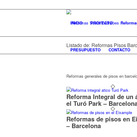
INICIO
PROYECTO
Reforma
Listado de: Reformas Pisos Bar
PRESUPUESTO
CONTACTO
Reformas generales de pisos en barcel
Reforma Integral de un 
el Turó Park – Barcelon
Reformas de pisos en E
– Barcelona