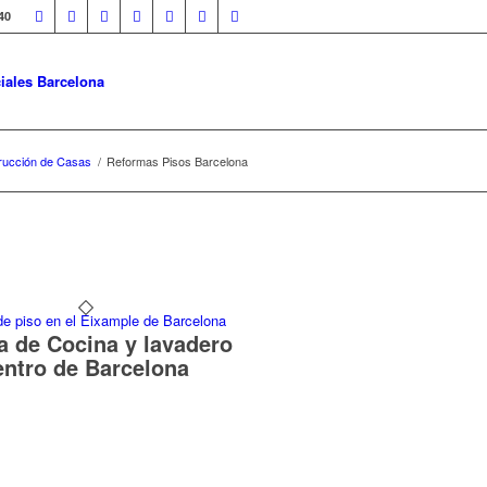
40
iales Barcelona
rucción de Casas
/
Reformas Pisos Barcelona
 de Cocina y lavadero
entro de Barcelona