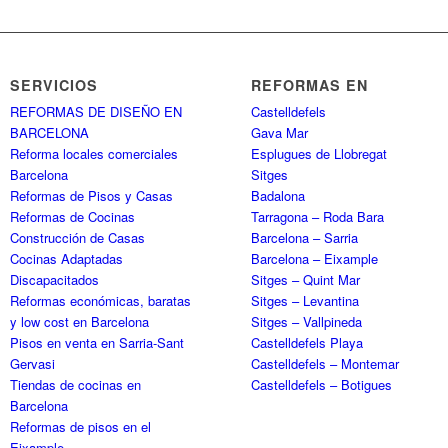
SERVICIOS
REFORMAS EN
REFORMAS DE DISEÑO EN
Castelldefels
BARCELONA
Gava Mar
Reforma locales comerciales
Esplugues de Llobregat
Barcelona
Sitges
Reformas de Pisos y Casas
Badalona
Reformas de Cocinas
Tarragona – Roda Bara
Construcción de Casas
Barcelona – Sarria
Cocinas Adaptadas
Barcelona – Eixample
Discapacitados
Sitges – Quint Mar
Reformas económicas, baratas
Sitges – Levantina
y low cost en Barcelona
Sitges – Vallpineda
Pisos en venta en Sarria-Sant
Castelldefels Playa
Gervasi
Castelldefels – Montemar
Tiendas de cocinas en
Castelldefels – Botigues
Barcelona
Reformas de pisos en el
Eixample