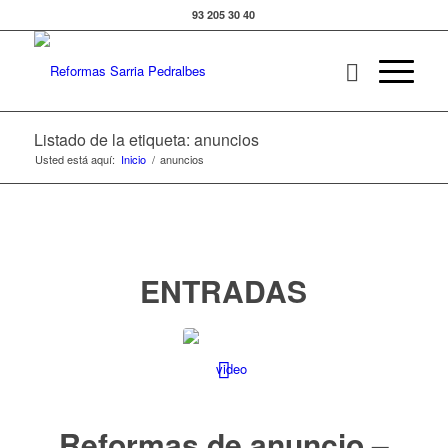
93 205 30 40
Listado de la etiqueta: anuncios
Usted está aquí:
Inicio
/
anuncios
ENTRADAS
Reformas de anuncio –