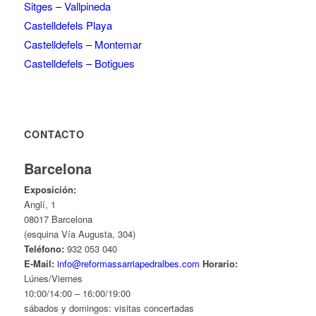
Sitges – Vallpineda
Castelldefels Playa
Castelldefels – Montemar
Castelldefels – Botigues
CONTACTO
Barcelona
Exposición:
Anglí, 1
08017 Barcelona
(esquina Vía Augusta, 304)
Teléfono:
932 053 040
E-Mail:
info@reformassarriapedralbes.com
Horario:
Lúnes/Viernes
10:00/14:00 – 16:00/19:00
sábados y domingos: visitas concertadas