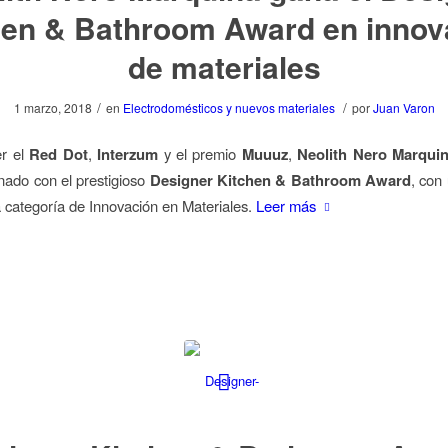
hen & Bathroom Award en innov
de materiales
/
/
1 marzo, 2018
en
Electrodomésticos y nuevos materiales
por
Juan Varon
er el
Red Dot
,
Interzum
y el premio
Muuuz
,
Neolith Nero Marqui
nado con el prestigioso
Designer Kitchen & Bathroom Award
, con
a categoría de Innovación en Materiales.
Leer más