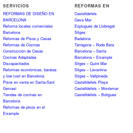
SERVICIOS
REFORMAS EN
REFORMAS DE DISEÑO EN
Castelldefels
BARCELONA
Gava Mar
Reforma locales comerciales
Esplugues de Llobregat
Barcelona
Sitges
Reformas de Pisos y Casas
Badalona
Reformas de Cocinas
Tarragona – Roda Bara
Construcción de Casas
Barcelona – Sarria
Cocinas Adaptadas
Barcelona – Eixample
Discapacitados
Sitges – Quint Mar
Reformas económicas, baratas
Sitges – Levantina
y low cost en Barcelona
Sitges – Vallpineda
Pisos en venta en Sarria-Sant
Castelldefels Playa
Gervasi
Castelldefels – Montemar
Tiendas de cocinas en
Castelldefels – Botigues
Barcelona
Reformas de pisos en el
Eixample