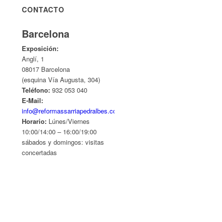
CONTACTO
Barcelona
Exposición:
Anglí, 1
08017 Barcelona
(esquina Vía Augusta, 304)
Teléfono:
932 053 040
E-Mail:
info@reformassarriapedralbes.com
Horario:
Lúnes/Viernes
10:00/14:00 – 16:00/19:00
sábados y domingos: visitas
concertadas