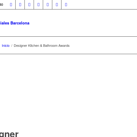
40
iales Barcelona
Inicio
/
Designer Kitchen & Bathroom Awards
igner