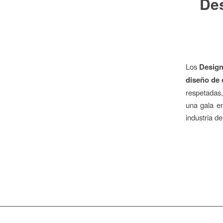
De
Los
Design
diseño de 
respetadas
una gala e
industria de