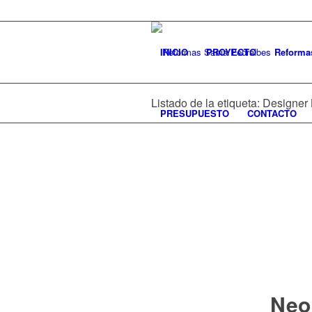
INICIO
PROYECTO
Reforma
Listado de la etiqueta: Designe
PRESUPUESTO
CONTACTO
Neol