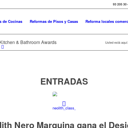
93 205 30 
s de Cocinas
Reformas de Pisos y Casas
Reforma locales comerc
r Kitchen & Bathroom Awards
Usted está aquí:
ENTRADAS
ith Nero Marquina gana el Des