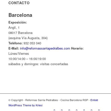
CONTACTO
Barcelona
Exposición:
Anglí, 1
08017 Barcelona
(esquina Vía Augusta, 304)
Teléfono:
932 053 040
E-Mail:
info@reformassarriapedralbes.com
Horario:
Lúnes/Viernes
10:00/14:00 – 16:00/19:00
sábados y domingos: visitas concertadas
© Copyright - Reformas Sarria Pedralbes - Cocina Barcelona RSP -
Enfold
WordPress Theme by Kriesi