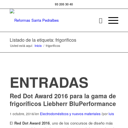
93 205 30 40
Listado de la etiqueta: frigorificos
Usted está aquí:
Inicio
/
frigorificos
ENTRADAS
Red Dot Award 2016 para la gama de
frigoríficos Liebherr BluPerformance
/
/
1 octubre, 2016
en
Electrodomésticos y nuevos materiales
por
luis
El
Red Dot Award 2016
, uno de los concursos de diseño más