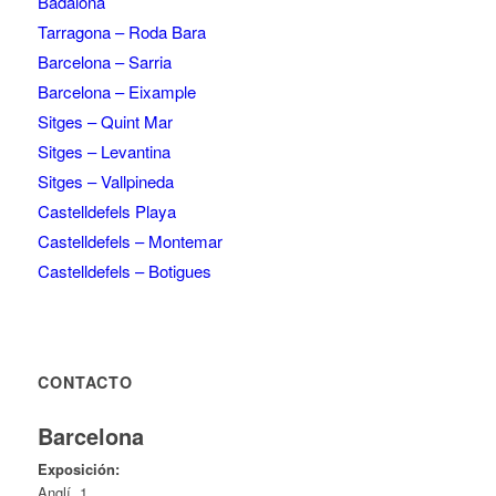
Badalona
Tarragona – Roda Bara
Barcelona – Sarria
Barcelona – Eixample
Sitges – Quint Mar
Sitges – Levantina
Sitges – Vallpineda
Castelldefels Playa
Castelldefels – Montemar
Castelldefels – Botigues
CONTACTO
Barcelona
Exposición:
Anglí, 1