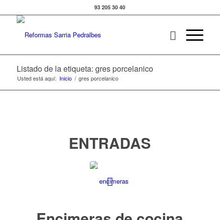
93 205 30 40
Listado de la etiqueta: gres porcelanico
Usted está aquí:
Inicio
/
gres porcelanico
ENTRADAS
Encimeras de cocina