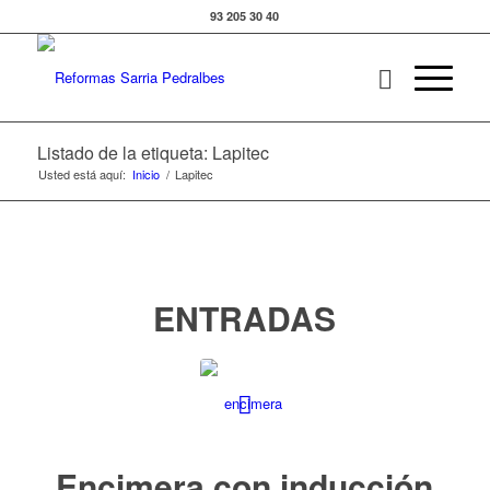
93 205 30 40
Listado de la etiqueta: Lapitec
Usted está aquí:
Inicio
/
Lapitec
ENTRADAS
Encimera con inducción