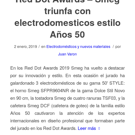
triunfa con
electrodomesticos estilo
Años 50
/
/
2 enero, 2019
en
Electrodomésticos y nuevos materiales
por
Juan Varon
En los Red Dot Awards 2019 Smeg ha vuelto a destacar
por su innovación y estilo. En esta ocasión el jurado ha
galardonado 3 electrodomésticos de su gama 50′ STYLE:
el horno Smeg SFPR9604NR de la gama Dolce Stil Novo
en 90 cm, la tostadora Smeg de cuatro ranuras TSF03, y la
cafetera Smeg DCF (cafetera de goteo) de la familia estilo
Años 50 cautivaron la atención de los expertos
internacionales en diseño profesional que formaban parte
del jurado en los Red Dot Awards.
Leer más