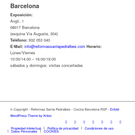
Barcelona
Exposición:
Anglí, 1
08017 Barcelona
(esquina Vía Augusta, 304)
Teléfono:
932 053 040
E-Mail:
info@reformassarriapedralbes.com
Horario:
Lúnes/Viernes
10:00/14:00 – 16:00/19:00
sábados y domingos: visitas concertadas
© Copyright - Reformas Sarria Pedralbes - Cocina Barcelona RSP -
Enfold
WordPress Theme by Kriesi
Propiedad intelectual
Política de privacidad
Condiciones de uso
Datos Personales
COOKIES