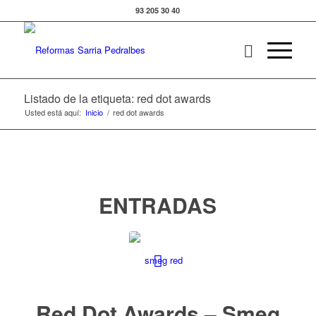
93 205 30 40
Listado de la etiqueta: red dot awards
Usted está aquí:
Inicio
/
red dot awards
ENTRADAS
Red Dot Awards – Smeg