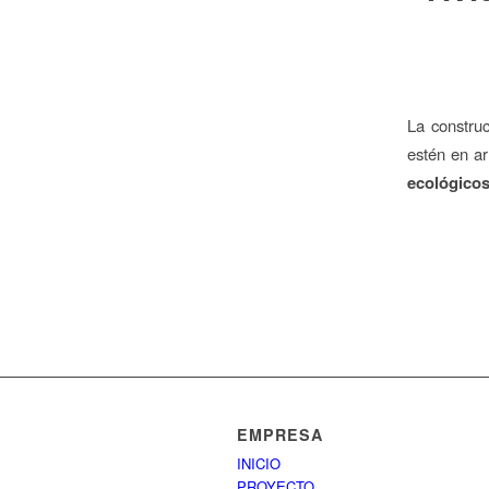
La constru
estén en ar
ecológico
EMPRESA
INICIO
PROYECTO