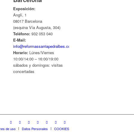
Exposición:
Anglí, 1
08017 Barcelona
(esquina Vía Augusta, 304)
Teléfono:
932 053 040
E-Mail:
info@reformassarriapedralbes.com
Horario:
Lúnes/Viernes
10:00/14:00 – 16:00/19:00
sábados y domingos: visitas
concertadas
nes de uso
Datos Personales
COOKIES