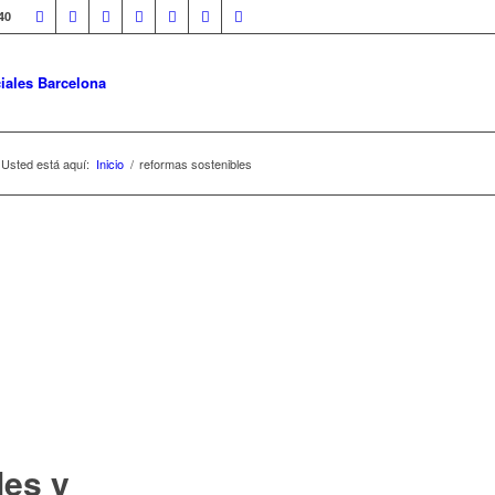
40
iales Barcelona
Usted está aquí:
Inicio
/
reformas sostenibles
les y