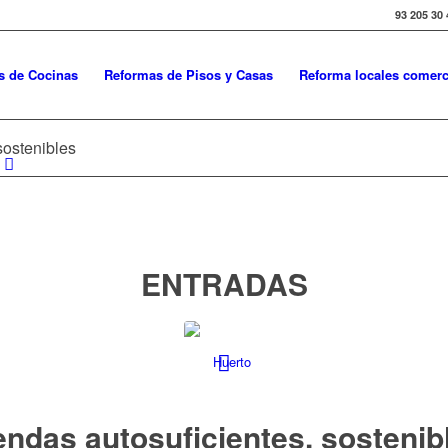
93 205 30 
s de Cocinas
Reformas de Pisos y Casas
Reforma locales comerc
sostenibles
ENTRADAS
endas autosuficientes, sostenib