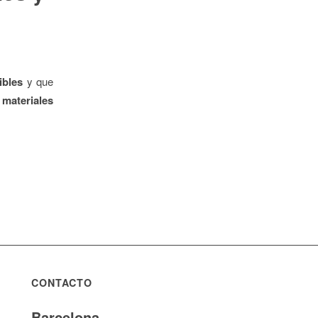
ibles
y que
o
materiales
CONTACTO
Barcelona