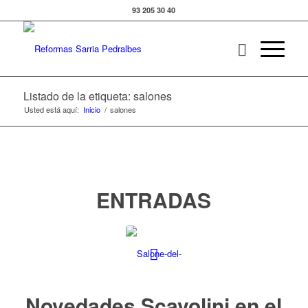
93 205 30 40
Listado de la etiqueta: salones
Usted está aquí:
Inicio
/
salones
ENTRADAS
Novedades Scavolini en el