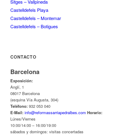
Sitges – Vallpineda
Castelldefels Playa
Castelldefels – Montemar
Castelldefels – Botigues
CONTACTO
Barcelona
Exposición:
Anglí, 1
08017 Barcelona
(esquina Vía Augusta, 304)
Teléfono:
932 053 040
E-Mail:
info@reformassarriapedralbes.com
Horario:
Lúnes/Viernes
10:00/14:00 – 16:00/19:00
sábados y domingos: visitas concertadas