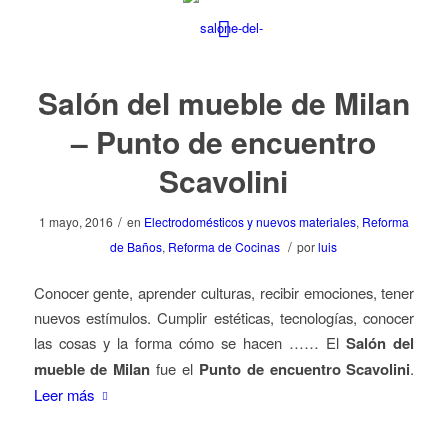
Salón del mueble de Milan
– Punto de encuentro
Scavolini
/
1 mayo, 2016
en
Electrodomésticos y nuevos materiales
,
Reforma
/
de Baños
,
Reforma de Cocinas
por
luis
Conocer gente, aprender culturas, recibir emociones, tener
nuevos estímulos. Cumplir estéticas, tecnologías, conocer
las cosas y la forma cómo se hacen …… El
Salón del
mueble de Milan
fue el
Punto de encuentro Scavolini
.
Leer más