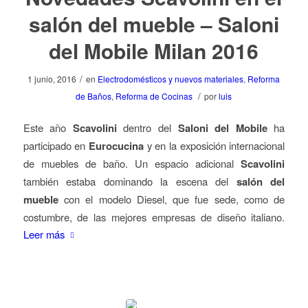
salón del mueble – Saloni
del Mobile Milan 2016
/
1 junio, 2016
en
Electrodomésticos y nuevos materiales
,
Reforma
/
de Baños
,
Reforma de Cocinas
por
luis
Este año
Scavolini
dentro del
Saloni del Mobile
ha
participado en
Eurocucina
y en la exposición internacional
de muebles de baño. Un espacio adicional
Scavolini
también estaba dominando la escena del
salón del
mueble
con el modelo Diesel, que fue sede, como de
costumbre, de las mejores empresas de diseño italiano.
Leer más