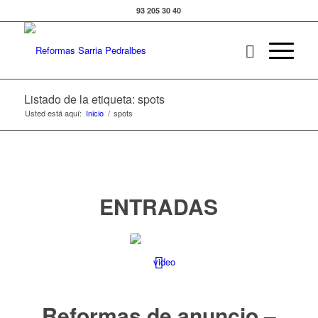
93 205 30 40
Listado de la etiqueta: spots
Usted está aquí:
Inicio
/
spots
ENTRADAS
Reformas de anuncio –