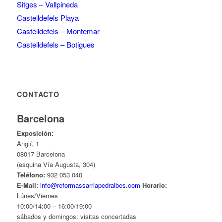
Sitges – Vallpineda
Castelldefels Playa
Castelldefels – Montemar
Castelldefels – Botigues
CONTACTO
Barcelona
Exposición:
Anglí, 1
08017 Barcelona
(esquina Vía Augusta, 304)
Teléfono:
932 053 040
E-Mail:
info@reformassarriapedralbes.com
Horario:
Lúnes/Viernes
10:00/14:00 – 16:00/19:00
sábados y domingos: visitas concertadas