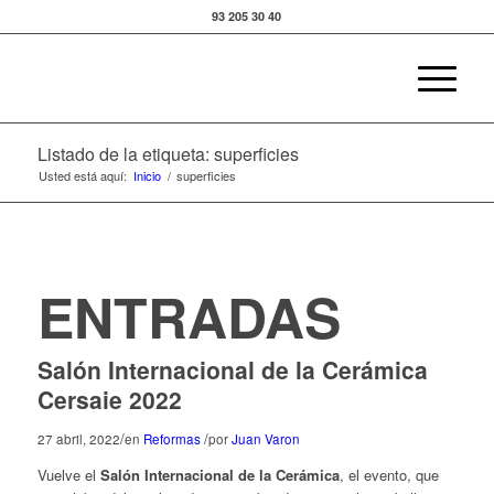
93 205 30 40
Listado de la etiqueta: superficies
Usted está aquí:
Inicio
/
superficies
ENTRADAS
Salón Internacional de la Cerámica
Cersaie 2022
/
/
27 abril, 2022
en
Reformas
por
Juan Varon
Vuelve el
Salón Internacional de la Cerámica
, el evento, que