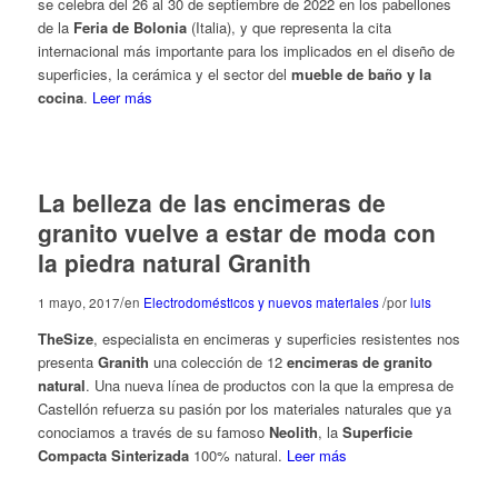
se celebra del 26 al 30 de septiembre de 2022 en los pabellones
de la
Feria de Bolonia
(Italia), y que representa la cita
internacional más importante para los implicados en el diseño de
superficies, la cerámica y el sector del
mueble de baño y la
cocina
.
Leer más
La belleza de las encimeras de
granito vuelve a estar de moda con
la piedra natural Granith
/
/
1 mayo, 2017
en
Electrodomésticos y nuevos materiales
por
luis
TheSize
, especialista en encimeras y superficies resistentes nos
presenta
Granith
una colección de 12
encimeras de granito
natural
. Una nueva línea de productos con la que la empresa de
Castellón refuerza su pasión por los materiales naturales que ya
conociamos a través de su famoso
Neolith
, la
Superficie
Compacta Sinterizada
100% natural.
Leer más