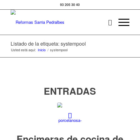
93 205 30 40
Listado de la etiqueta: systempool
Usted está aquí:
Inicio
/
systempool
ENTRADAS
Encimeras de cocina de