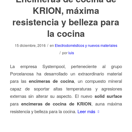
KRION, máxima
resistencia y belleza para
la cocina
/
15 diciembre, 2016
en
Electrodomésticos y nuevos materiales
/
por
luis
La empresa Systempool, perteneciente al grupo
Porcelanosa ha desarrollado un extraordinario material
para las
encimeras de cocina
, un compuesto mineral
capaz de soportar altas temperaturas y agresiones
externas sin alterar su aspecto. El nuevo
solid surface
para
encimeras de cocina de KRION
, auna máxima
resistencia y belleza para la cocina.
Leer más