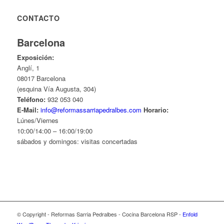
CONTACTO
Barcelona
Exposición:
Anglí, 1
08017 Barcelona
(esquina Vía Augusta, 304)
Teléfono:
932 053 040
E-Mail:
info@reformassarriapedralbes.com
Horario:
Lúnes/Viernes
10:00/14:00 – 16:00/19:00
sábados y domingos: visitas concertadas
© Copyright - Reformas Sarria Pedralbes - Cocina Barcelona RSP -
Enfold