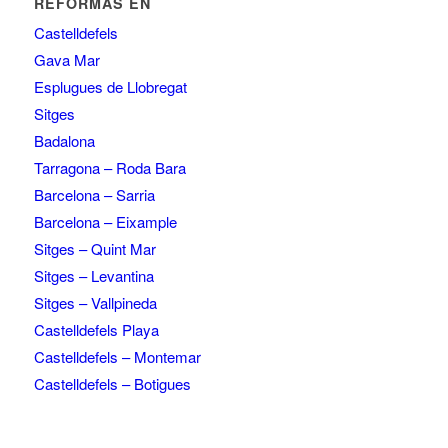
REFORMAS EN
Castelldefels
Gava Mar
Esplugues de Llobregat
Sitges
Badalona
Tarragona – Roda Bara
Barcelona – Sarria
Barcelona – Eixample
Sitges – Quint Mar
Sitges – Levantina
Sitges – Vallpineda
Castelldefels Playa
Castelldefels – Montemar
Castelldefels – Botigues