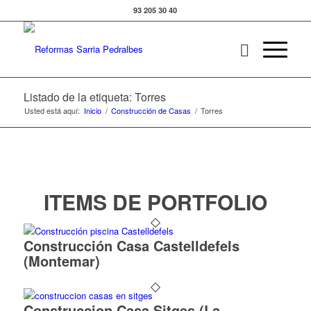
93 205 30 40
Listado de la etiqueta: Torres
Usted está aquí:
Inicio
/
Construcción de Casas
/
Torres
ITEMS DE PORTFOLIO
Construcción Casa Castelldefels
(Montemar)
Construccion Casa Sitges (La