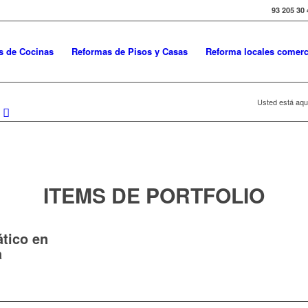
93 205 30 
s de Cocinas
Reformas de Pisos y Casas
Reforma locales comerc
Usted está aqu
ITEMS DE PORTFOLIO
ático en
a