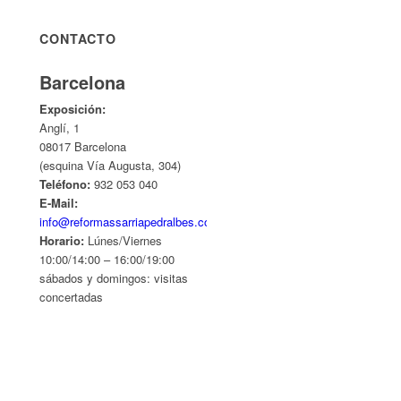
CONTACTO
Barcelona
Exposición:
Anglí, 1
08017 Barcelona
(esquina Vía Augusta, 304)
Teléfono:
932 053 040
E-Mail:
info@reformassarriapedralbes.com
Horario:
Lúnes/Viernes
10:00/14:00 – 16:00/19:00
sábados y domingos: visitas
concertadas