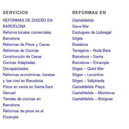
SERVICIOS
REFORMAS EN
REFORMAS DE DISEÑO EN
Castelldefels
BARCELONA
Gava Mar
Reforma locales comerciales
Esplugues de Llobregat
Barcelona
Sitges
Reformas de Pisos y Casas
Badalona
Reformas de Cocinas
Tarragona – Roda Bara
Construcción de Casas
Barcelona – Sarria
Cocinas Adaptadas
Barcelona – Eixample
Discapacitados
Sitges – Quint Mar
Reformas económicas, baratas
Sitges – Levantina
y low cost en Barcelona
Sitges – Vallpineda
Pisos en venta en Sarria-Sant
Castelldefels Playa
Gervasi
Castelldefels – Montemar
Tiendas de cocinas en
Castelldefels – Botigues
Barcelona
Reformas de pisos en el
Eixample