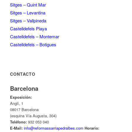
Sitges – Quint Mar
Sitges – Levantina
Sitges – Vallpineda
Castelldefels Playa
Castelldefels – Montemar
Castelldefels – Botigues
CONTACTO
Barcelona
Exposición:
Anglí, 1
08017 Barcelona
(esquina Vía Augusta, 304)
Teléfono:
932 053 040
E-Mail:
info@reformassarriapedralbes.com
Horario: