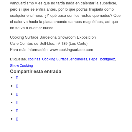
vanguardismo y es que no tarda nada en calentar la superficie,
pero sí que se enfría antes, por lo que podrás limpiarla como
cualquier encimera. ¿Y qué pasa con los restos quemados? Que
el calor va hacia la placa creando campos magnéticos, así que
no se va a quemar nunca.
Cooking Surface Barcelona Showroom Exposición
Calle Comtes de Bell-Lloc, nº 189 (Les Corts)
Para más información: www.cookingsurface.com
Etiquetas:
cocinas
,
Cooking Surface
,
encimeras
,
Pepe Rodriguez
,
Show Cooking
Compartir esta entrada