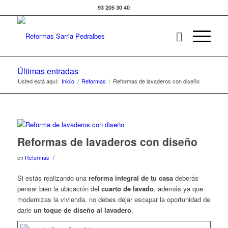
93 205 30 40
Últimas entradas
Usted está aquí:
Inicio
/
Reformas
/
Reformas de lavaderos con diseño
Reformas de lavaderos con diseño
/
en
Reformas
Si estás realizando una
reforma integral de tu casa
deberás
pensar bien la ubicación del
cuarto de lavado
, además ya que
modernizas la vivienda, no debes dejar escapar la oportunidad de
darle
un toque de diseño al lavadero
.