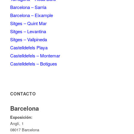
Barcelona – Sarria
Barcelona – Eixample
Sitges – Quint Mar
Sitges – Levantina
Sitges – Vallpineda
Castelldefels Playa
Castelldefels – Montemar
Castelldefels – Botigues
CONTACTO
Barcelona
Exposición:
Anglí, 1
08017 Barcelona