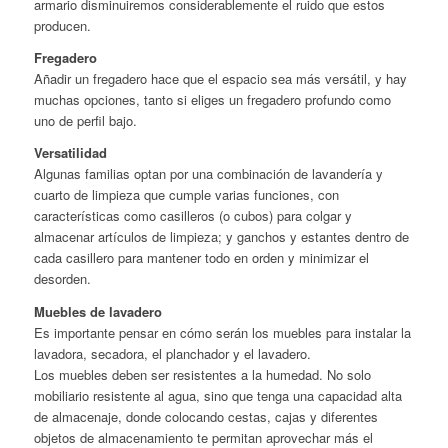
armario disminuiremos considerablemente el ruido que estos
producen.
Fregadero
Añadir un fregadero hace que el espacio sea más versátil, y hay
muchas opciones, tanto si eliges un fregadero profundo como
uno de perfil bajo.
Versatilidad
Algunas familias optan por una combinación de lavandería y
cuarto de limpieza que cumple varias funciones, con
características como casilleros (o cubos) para colgar y
almacenar artículos de limpieza; y ganchos y estantes dentro de
cada casillero para mantener todo en orden y minimizar el
desorden.
Muebles de lavadero
Es importante pensar en cómo serán los muebles para instalar la
lavadora, secadora, el planchador y el lavadero.
Los muebles deben ser resistentes a la humedad. No solo
mobiliario resistente al agua, sino que tenga una capacidad alta
de almacenaje, donde colocando cestas, cajas y diferentes
objetos de almacenamiento te permitan aprovechar más el