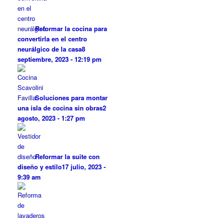
Reformar la cocina para
convertirla en el centro
neurálgico de la casa
8
septiembre, 2023 - 12:19 pm
Soluciones para montar
una isla de cocina sin obras
2
agosto, 2023 - 1:27 pm
Reformar la suite con
diseño y estilo
17 julio, 2023 -
9:39 am