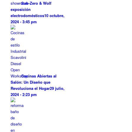
Sub-Zero & Wolf
exposición
electrodomésticos
10 octubre,
2024 - 3:45 pm
Cocinas Abiertas al
Salón: Un Diseño que
Revoluciona el Hogar
29 julio,
2024 - 2:23 pm