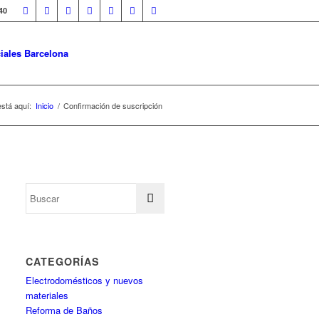
40
iales Barcelona
stá aquí:
Inicio
/
Confirmación de suscripción
CATEGORÍAS
Electrodomésticos y nuevos
materiales
Reforma de Baños