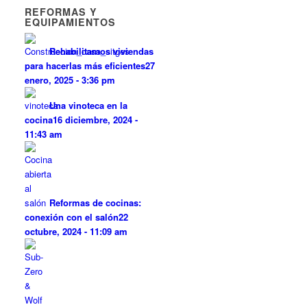
REFORMAS Y
EQUIPAMIENTOS
Rehabilitamos viviendas
para hacerlas más eficientes
27
enero, 2025 - 3:36 pm
Una vinoteca en la
cocina
16 diciembre, 2024 -
11:43 am
Reformas de cocinas:
conexión con el salón
22
octubre, 2024 - 11:09 am