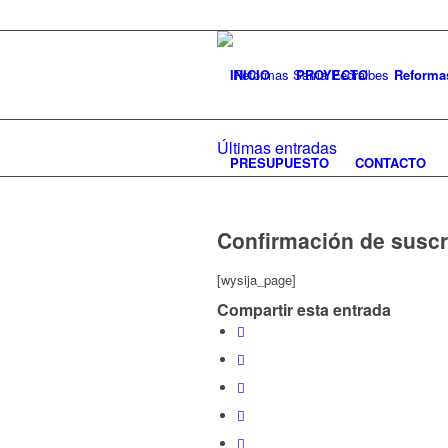
INICIO
PROYECTO
Reforma
Últimas entradas
PRESUPUESTO
CONTACTO
Confirmación de suscr
[wysija_page]
Compartir esta entrada