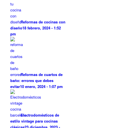
Reformas de cocinas con
diseño
18 febrero, 2024 - 1:52
pm
Reformas de cuartos de
baño: errores que debes
evitar
10 enero, 2024 - 1:07 pm
Electrodomésticos de
estilo vintage para cocinas
clásicas
23 diciembre, 2023 -