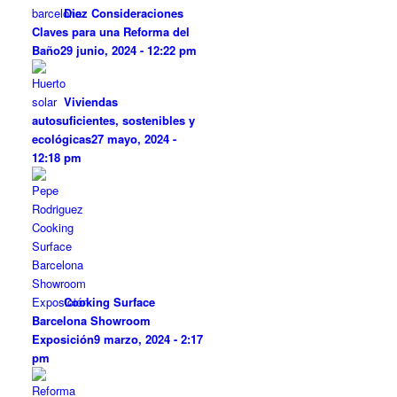
Diez Consideraciones
Claves para una Reforma del
Baño
29 junio, 2024 - 12:22 pm
Viviendas
autosuficientes, sostenibles y
ecológicas
27 mayo, 2024 -
12:18 pm
Cooking Surface
Barcelona Showroom
Exposición
9 marzo, 2024 - 2:17
pm