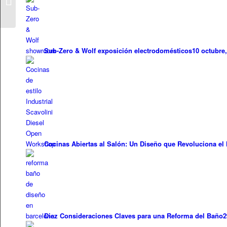
Saloni del Mobile
Milan...
Sub-Zero & Wolf exposición electrodomésticos
10 octubre,
Cocinas Abiertas al Salón: Un Diseño que Revoluciona el
Diez Consideraciones Claves para una Reforma del Baño
2