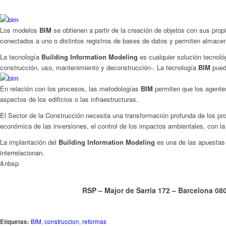
Los modelos
BIM
se obtienen a partir de la creación de objetos con sus prop
conectados a uno o distintos registros de bases de datos y permiten almacen
La tecnología
Building Information Modeling
es cualquier solución tecnoló
construcción, uso, mantenimiento y deconstrucción-. La tecnología
BIM
puede
En relación con los procesos, las metodologías
BIM
permiten que los agentes
aspectos de los edificios o las infraestructuras.
El Sector de la Construcción necesita una transformación profunda de los pro
económica de las inversiones, el control de los impactos ambientales, con la
La implantación del
Building Information Modeling
es una de las apuestas 
interrelacionan.
&nbsp
RSP – Major de Sarria 172 – Barcelona 0
Etiquetas:
BIM
,
construccion
,
reformas