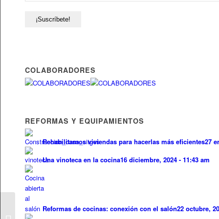
COLABORADORES
REFORMAS Y EQUIPAMIENTOS
Rehabilitamos viviendas para hacerlas más eficientes
27 e
Una vinoteca en la cocina
16 diciembre, 2024 - 11:43 am
Novedades Scavolini en
Reformas de cocinas: conexión con el salón
22 octubre, 2
el salón del mueble –