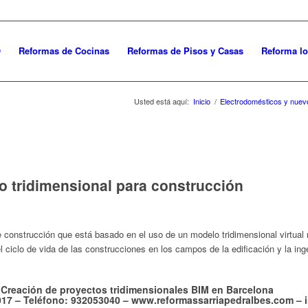
O
Reformas de Cocinas
Reformas de Pisos y Casas
Reforma lo
Usted está aquí:
Inicio
/
Electrodomésticos y nuev
o tridimensional para construcción
 construcción que está basado en el uso de un modelo tridimensional virtual
 ciclo de vida de las construcciones en los campos de la edificación y la ingen
Creación de proyectos tridimensionales BIM en Barcelona
8017 – Teléfono: 932053040 – www.reformassarriapedralbes.com –