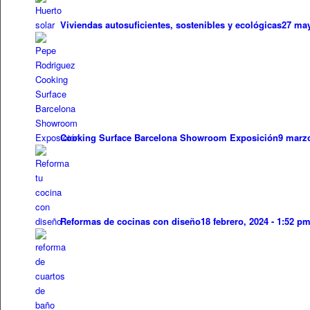
Viviendas autosuficientes, sostenibles y ecológicas
27 may
Cooking Surface Barcelona Showroom Exposición
9 marzo
Reformas de cocinas con diseño
18 febrero, 2024 - 1:52 p