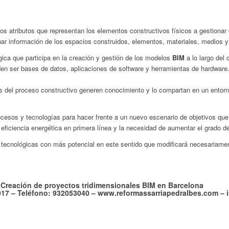
ios atributos que representan los elementos constructivos físicos a gestionar 
ar información de los espacios construidos, elementos, materiales, medios y
gica que participa en la creación y gestión de los modelos
BIM
a lo largo del 
n ser bases de datos, aplicaciones de software y herramientas de hardware
 del proceso constructivo generen conocimiento y lo compartan en un entorn
cesos y tecnologías para hacer frente a un nuevo escenario de objetivos que 
 eficiencia energética en primera línea y la necesidad de aumentar el grado d
tecnológicas con más potencial en este sentido que modificará necesariament
Creación de proyectos tridimensionales BIM en Barcelona
8017 – Teléfono: 932053040 – www.reformassarriapedralbes.com –