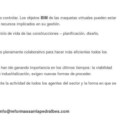
o controlar. Los objetos
BIM
de las maquetas virtuales pueden estar
 recursos implicados en su gestión.
ciclo de vida de las construcciones – planificación, diseño,
.
o plenamente colaborativo para hacer más eficientes todos los
han ido ganando importancia en los últimos tiempos: la viabilidad
e industrialización, exigen nuevas formas de proceder.
e la actividad de todos los agentes del sector y la forma en que se
 info@reformassarriapedralbes.com