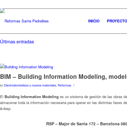
INICIO
PROYECT
Últimas entradas
BIM – Building Information Modeling, model
/
en
Electrodomésticos y nuevos materiales
,
Reformas
El
Building Information Modeling
es un sistema de gestión de las obras de
almacenar toda la información necesaria para operar en las distintas fases del
&nbsp
RSP – Major de Sarria 172 – Barcelona 0