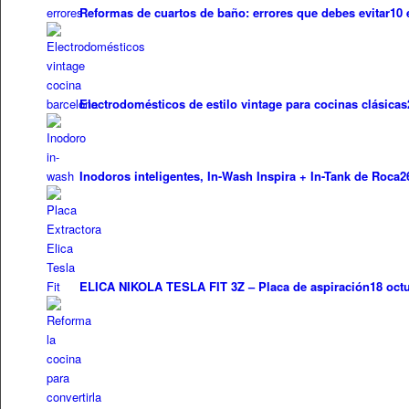
Reformas de cuartos de baño: errores que debes evitar
10 
Electrodomésticos de estilo vintage para cocinas clásicas
Inodoros inteligentes, In-Wash Inspira + In-Tank de Roca
2
ELICA NIKOLA TESLA FIT 3Z – Placa de aspiración
18 oct