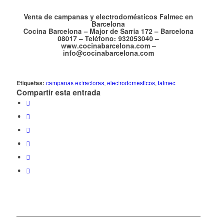
Venta de campanas y electrodomésticos Falmec en
Barcelona
Cocina Barcelona – Major de Sarria 172 – Barcelona
08017 – Teléfono: 932053040 –
www.cocinabarcelona.com –
info@cocinabarcelona.com
Etiquetas:
campanas extractoras
,
electrodomesticos
,
falmec
Compartir esta entrada