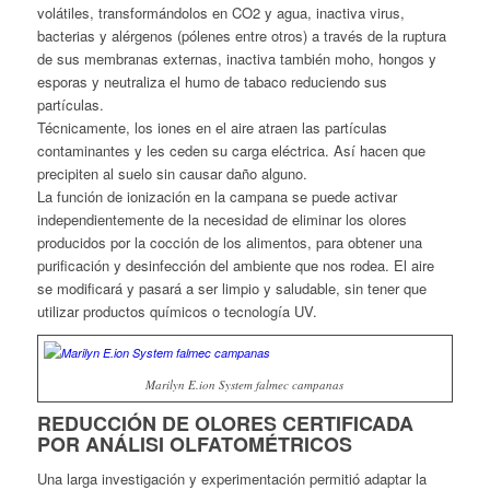
volátiles, transformándolos en CO2 y agua, inactiva virus,
bacterias y alérgenos (pólenes entre otros) a través de la ruptura
de sus membranas externas, inactiva también moho, hongos y
esporas y neutraliza el humo de tabaco reduciendo sus
partículas.
Técnicamente, los iones en el aire atraen las partículas
contaminantes y les ceden su carga eléctrica. Así hacen que
precipiten al suelo sin causar daño alguno.
La función de ionización en la campana se puede activar
independientemente de la necesidad de eliminar los olores
producidos por la cocción de los alimentos, para obtener una
purificación y desinfección del ambiente que nos rodea. El aire
se modificará y pasará a ser limpio y saludable, sin tener que
utilizar productos químicos o tecnología UV.
Marilyn E.ion System falmec campanas
REDUCCIÓN DE OLORES CERTIFICADA
POR ANÁLISI OLFATOMÉTRICOS
Una larga investigación y experimentación permitió adaptar la