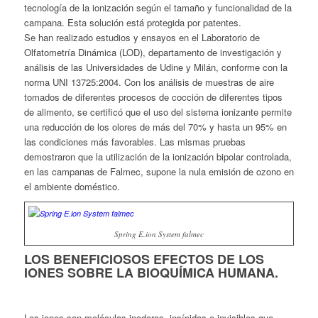
tecnología de la ionización según el tamaño y funcionalidad de la
campana. Esta solución está protegida por patentes.
Se han realizado estudios y ensayos en el Laboratorio de
Olfatometría Dinámica (LOD), departamento de investigación y
análisis de las Universidades de Udine y Milán, conforme con la
norma UNI 13725:2004. Con los análisis de muestras de aire
tomados de diferentes procesos de cocción de diferentes tipos
de alimento, se certificó que el uso del sistema ionizante permite
una reducción de los olores de más del 70% y hasta un 95% en
las condiciones más favorables. Las mismas pruebas
demostraron que la utilización de la ionización bipolar controlada,
en las campanas de Falmec, supone la nula emisión de ozono en
el ambiente doméstico.
Spring E.ion System falmec
LOS BENEFICIOSOS EFECTOS DE LOS
IONES SOBRE LA BIOQUÍMICA HUMANA.
Los iones son moléculas inodoras, insípidas e invisibles que