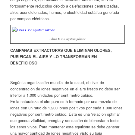
forzosamente reducidos debido a calefacciones centralizadas,
aires acondicionados, humos, o electricidad estática generada
por campos eléctricos.
Libra E.ion System falmec
CAMPANAS EXTRACTORAS QUE ELIMINAN OLORES,
PURIFICAN EL AIRE Y LO TRANSFORMAN EN
BENEFICIOSO
Según la organización mundial de la salud, el nivel de
concentración de iones negativos en el aire fresco no debe ser
inferior a 1.000 unidades por centímetro cúbico.
En la naturaleza el aire puro está formado por una mezcla de
iones con un ratio de 1.200 iones positivos por cada 1.000 iones
negativos por centímetro cúbico. Ésta es una “relación óptima”
que genera vitalidad, energía y sensación de bienestar a todos
los seres vivos. Para mantener este equilibrio se debe generar
una mayor cantidad de iones negativos visto su baja