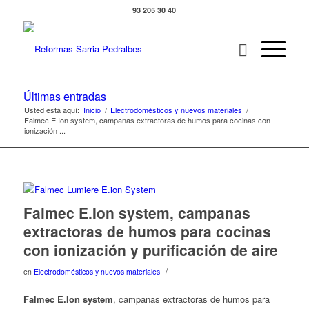
93 205 30 40
Últimas entradas
Usted está aquí:
Inicio
/
Electrodomésticos y nuevos materiales
/
Falmec E.Ion system, campanas extractoras de humos para cocinas con
ionización ...
Falmec E.Ion system, campanas
extractoras de humos para cocinas
con ionización y purificación de aire
/
en
Electrodomésticos y nuevos materiales
Falmec E.Ion system
, campanas extractoras de humos para