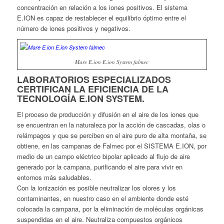
concentración en relación a los iones positivos. El sistema
E.ION es capaz de restablecer el equilibrio óptimo entre el
número de iones positivos y negativos.
Mare E.ion E.ion System falmec
LABORATORIOS ESPECIALIZADOS
CERTIFICAN LA EFICIENCIA DE LA
TECNOLOGÍA E.ION SYSTEM.
El proceso de producción y difusión en el aire de los iones que
se encuentran en la naturaleza por la acción de cascadas, olas o
relámpagos y que se perciben en el aire puro de alta montaña, se
obtiene, en las campanas de Falmec por el SISTEMA E.ION, por
medio de un campo eléctrico bipolar aplicado al flujo de aire
generado por la campana, purificando el aire para vivir en
entornos más saludables.
Con la ionización es posible neutralizar los olores y los
contaminantes, en nuestro caso en el ambiente donde esté
colocada la campana, por la eliminación de moléculas orgánicas
suspendidas en el aire. Neutraliza compuestos orgánicos