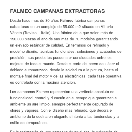
FALMEC CAMPANAS EXTRACTORAS
Desde hace más de 30 años
Falmec
fabrica campanas
extractoras en un complejo de 55.000 m2 situado en Vittorio
Véneto (Treviso – Italia). Una fábrica de la que salen más de
150.000 piezas al año de sus más de 70 modelos garantizando
un elevado estándar de calidad. En términos de refinado y
moderno diseño, técnicas funcionales, soluciones y acabados de
precisión, sus productos pueden ser considerados entre los
mejores de todo el mundo. Desde el corte del acero con láser al
doblado automatizado, desde la soldadura a la pintura, hasta el
montaje final del motor y de las electrónicas, cada fase operativa
es controlada con la máxima atención.
Las campanas Falmec representan una vertiente absoluta de
funcionalidad, control y duración en el tiempo que garantizan al
ambiente un aire limpio, siempre perfectamente depurado de
olores y vapores. Con el diseño más refinado, que decora el
ambiente de la cocina en elegante sintonía a las tendencias y al
estilo contemporáneo.
En la realización de una campana de nivel alto, la selección del