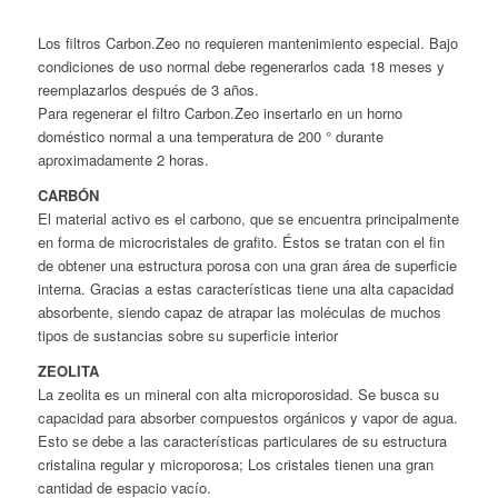
Los filtros Carbon.Zeo no requieren mantenimiento especial. Bajo
condiciones de uso normal debe regenerarlos cada 18 meses y
reemplazarlos después de 3 años.
Para regenerar el filtro Carbon.Zeo insertarlo en un horno
doméstico normal a una temperatura de 200 ° durante
aproximadamente 2 horas.
CARBÓN
El material activo es el carbono, que se encuentra principalmente
en forma de microcristales de grafito. Éstos se tratan con el fin
de obtener una estructura porosa con una gran área de superficie
interna. Gracias a estas características tiene una alta capacidad
absorbente, siendo capaz de atrapar las moléculas de muchos
tipos de sustancias sobre su superficie interior
ZEOLITA
La zeolita es un mineral con alta microporosidad. Se busca su
capacidad para absorber compuestos orgánicos y vapor de agua.
Esto se debe a las características particulares de su estructura
cristalina regular y microporosa; Los cristales tienen una gran
cantidad de espacio vacío.