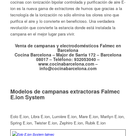
cocinas con ionización bipolar controlada y purificación de aire E-
ion es la nueva gama de extractores de humos que gracias a la
tecnología de la ionización no sólo elimina los olores sino que
purifica el aire y lo convierte en beneficioso. Una verdadera
revolución que convierte la estancia donde está instalada la
campana en el mejor lugar para vivir.
Venta de campanas y electrodomésticos Falmec en
Barcelona
Cocina Barcelona – Major de Sarria 172 – Barcelona
08017 – Teléfono: 932053040 –
www.cocinabarcelona.com –
info@cocinabarcelona.com
Modelos de campanas extractoras Falmec
E.ion System
Eolo E.ion, Libra E.ion, Lumière E.ion, Mare E.ion, Marilyn E.ion,
Spring E.ion, Twister E.ion, Zephiro E.ion, Rubik E.ion