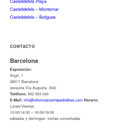
Castelldefels Playa
Castelldefels – Montemar
Castelldefels – Botigues
CONTACTO
Barcelona
Exposición:
Anglí, 1
08017 Barcelona
(esquina Vía Augusta, 304)
Teléfono:
932 053 040
E-Mail:
info@reformassarriapedralbes.com
Horario:
Lúnes/Viernes
10:00/14:00 – 16:00/19:00
sábados y domingos: visitas concertadas