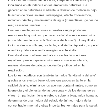
inhalamos en abundancia en los ambientes naturales. Se
generan en la naturaleza mediante la división de moléculas bajo
la acción de rayos solares, relámpagos, efecto fotoeléctrico,
radiación, viento y movimientos de agua (manantiales, golpes de
mar, cascadas, mareas,…).
Una vez que llegan los iones a nuestra sangre producen
reacciones bioquímicas que hacen variar el nivel de serotonina
(conocida también como la “hormona del humor”). Un equilibrio
iónico óptimo contribuye, por tanto, a aliviar la depresión, superar
el estrés y reforzar nuestra energía durante el día.
Cuando el aire contiene una baja concentración de iones
negativos, pueden aparecer síntomas como somnolencia,
mareos, dolores de cabeza, depresión y dificultad en la
respiración.
Los iones negativos son también llamados “la vitamina del aire”
gracias a los efectos beneficiosos que producen tanto en la
calidad de aire, eliminando los agentes contaminantes, como en
la energía y el bienestar de las personas y de los demás seres
vivos. En particular, tiene un efecto sobre la bioquímica humana,
determinando una mejora del estado de ánimo, mejora de la
concentración mental y otras importantes ventajas para la salud.