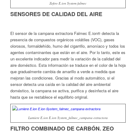
Zefiro E.ion System falmec
SENSORES DE CALIDAD DEL AIRE
El sensor de la campana extractora Falmec E.ion® detecta la
presencia de compuestos orgánicos volátiles (VOC), gases
olorosos, formaldehído, humo del cigarrillo, amoníaco y todos los
agentes contaminantes que están en el aire. Por lo tanto, este es
un excelente indicador para medir la variación de la calidad del
aire doméstico. Esta información se traduce en el color de la hoja
que gradualmente cambia de amarillo a verde a medida que
mejoran las condiciones. Gracias al modo automático, si el
sensor detecta una caída en la calidad del aire ambiental
doméstico, la campana se activa, purifica y desinfecta el aire
hasta que se restablece el equilibrio original.
Lumiere E.ion E.ion System_falmec_campana extractora
FILTRO COMBINADO DE CARBÓN. ZEO