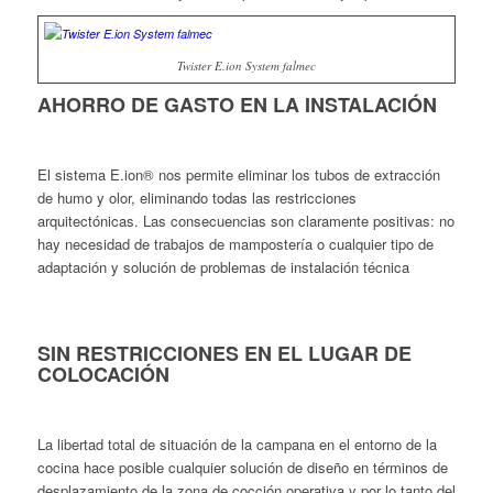
Twister E.ion System falmec
AHORRO DE GASTO EN LA INSTALACIÓN
El sistema E.ion® nos permite eliminar los tubos de extracción
de humo y olor, eliminando todas las restricciones
arquitectónicas. Las consecuencias son claramente positivas: no
hay necesidad de trabajos de mampostería o cualquier tipo de
adaptación y solución de problemas de instalación técnica
SIN RESTRICCIONES EN EL LUGAR DE
COLOCACIÓN
La libertad total de situación de la campana en el entorno de la
cocina hace posible cualquier solución de diseño en términos de
desplazamiento de la zona de cocción operativa y por lo tanto del