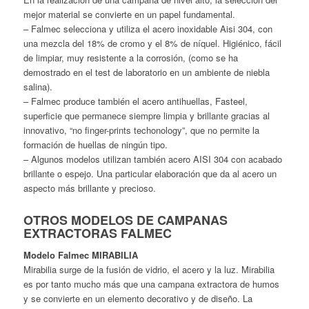
mejor material se convierte en un papel fundamental.
– Falmec selecciona y utiliza el acero inoxidable Aisi 304, con
una mezcla del 18% de cromo y el 8% de níquel. Higiénico, fácil
de limpiar, muy resistente a la corrosión, (como se ha
demostrado en el test de laboratorio en un ambiente de niebla
salina).
– Falmec produce también el acero antihuellas, Fasteel,
superficie que permanece siempre limpia y brillante gracias al
innovativo, “no finger-prints techonology”, que no permite la
formación de huellas de ningún tipo.
– Algunos modelos utilizan también acero AISI 304 con acabado
brillante o espejo. Una particular elaboración que da al acero un
aspecto más brillante y precioso.
OTROS MODELOS DE CAMPANAS
EXTRACTORAS FALMEC
Modelo Falmec MIRABILIA
Mirabilia surge de la fusión de vidrio, el acero y la luz. Mirabilia
es por tanto mucho más que una campana extractora de humos
y se convierte en un elemento decorativo y de diseño. La