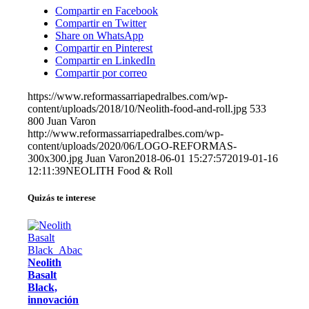
Compartir en Facebook
Compartir en Twitter
Share on WhatsApp
Compartir en Pinterest
Compartir en LinkedIn
Compartir por correo
https://www.reformassarriapedralbes.com/wp-
content/uploads/2018/10/Neolith-food-and-roll.jpg
533
800
Juan Varon
http://www.reformassarriapedralbes.com/wp-
content/uploads/2020/06/LOGO-REFORMAS-
300x300.jpg
Juan Varon
2018-06-01 15:27:57
2019-01-16
12:11:39
NEOLITH Food & Roll
Quizás te interese
Neolith
Basalt
Black,
innovación