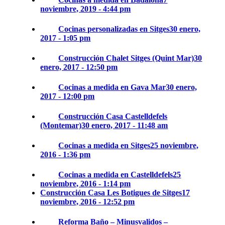
noviembre, 2019 - 4:44 pm
Cocinas personalizadas en Sitges
30 enero,
2017 - 1:05 pm
Construcción Chalet Sitges (Quint Mar)
30
enero, 2017 - 12:50 pm
Cocinas a medida en Gava Mar
30 enero,
2017 - 12:00 pm
Construcción Casa Castelldefels
(Montemar)
30 enero, 2017 - 11:48 am
Cocinas a medida en Sitges
25 noviembre,
2016 - 1:36 pm
Cocinas a medida en Castelldefels
25
noviembre, 2016 - 1:14 pm
Construcción Casa Les Botigues de Sitges
17
noviembre, 2016 - 12:52 pm
Reforma Baño – Minusvalidos –