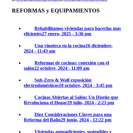
REFORMAS y EQUIPAMIENTOS
Rehabilitamos
viviendas para hacerlas más eficientes
27 enero,
2025 - 3:36 pm
Una vinoteca en la cocina
16 diciembre,
2024 - 11:43 am
Reformas de cocinas: conexión con el
salón
22 octubre, 2024 - 11:09 am
Sub-Zero & Wolf exposición
electrodomésticos
10 octubre, 2024 - 3:45 pm
Cocinas Abiertas al Salón: Un Diseño que
Revoluciona el Hogar
29 julio, 2024 - 2:23 pm
Diez Consideraciones Claves para una
Reforma del Baño
29 junio, 2024 - 12:22 pm
Viviendas autosuficientes, sostenibles y