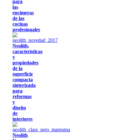
para
las
encimeras
de las
cocinas
profesionales
Neolith,
características
y
propiedades
de la
superficie
compacta
sinterizada
para
reformas
y
diseño
de
interiores
Neolith