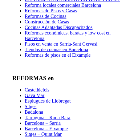
Reforma locales comerciales Barcelona
Reformas de Pisos y Casas
Reformas de Cocinas
Construcción de Casas
Cocinas Adaptadas Discapacitados
Reformas económicas, baratas y low cost en
Barcelona
Pisos en venta en Sarria-Sant Gervasi
Tiendas de cocinas en Barcelona
Reformas de pisos en el Eixample
REFORMAS en
Castelldefels
Gava Mar
Esplugues de Llobregat
Sitges
Badalona
Tarragona – Roda Bara
Barcelona – Sarria
Barcelona – Eixample
Sitges – Quint Mar