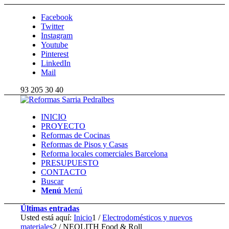
Facebook
Twitter
Instagram
Youtube
Pinterest
LinkedIn
Mail
93 205 30 40
INICIO
PROYECTO
Reformas de Cocinas
Reformas de Pisos y Casas
Reforma locales comerciales Barcelona
PRESUPUESTO
CONTACTO
Buscar
Menú
Menú
Últimas entradas
Usted está aquí:
Inicio
1
/
Electrodomésticos y nuevos
materiales
2
/
NEOLITH Food & Roll