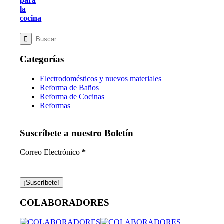
para
la
cocina
Categorías
Electrodomésticos y nuevos materiales
Reforma de Baños
Reforma de Cocinas
Reformas
Suscríbete a nuestro Boletín
Correo Electrónico
*
COLABORADORES