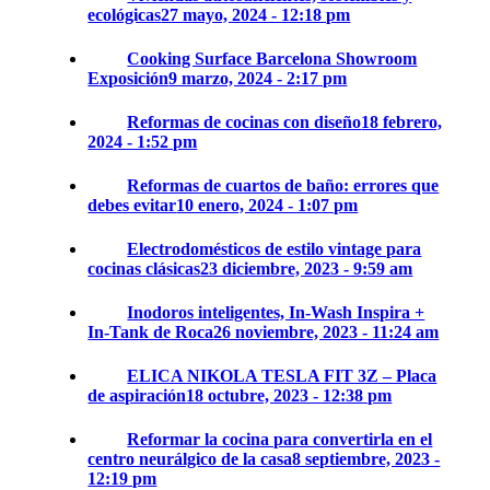
ecológicas
27 mayo, 2024 - 12:18 pm
Cooking Surface Barcelona Showroom
Exposición
9 marzo, 2024 - 2:17 pm
Reformas de cocinas con diseño
18 febrero,
2024 - 1:52 pm
Reformas de cuartos de baño: errores que
debes evitar
10 enero, 2024 - 1:07 pm
Electrodomésticos de estilo vintage para
cocinas clásicas
23 diciembre, 2023 - 9:59 am
Inodoros inteligentes, In-Wash Inspira +
In-Tank de Roca
26 noviembre, 2023 - 11:24 am
ELICA NIKOLA TESLA FIT 3Z – Placa
de aspiración
18 octubre, 2023 - 12:38 pm
Reformar la cocina para convertirla en el
centro neurálgico de la casa
8 septiembre, 2023 -
12:19 pm