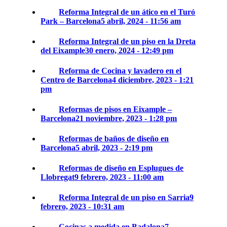
Reforma Integral de un ático en el Turó
Park – Barcelona
5 abril, 2024 - 11:56 am
Reforma Integral de un piso en la Dreta
del Eixample
30 enero, 2024 - 12:49 pm
Reforma de Cocina y lavadero en el
Centro de Barcelona
4 diciembre, 2023 - 1:21
pm
Reformas de pisos en Eixample –
Barcelona
21 noviembre, 2023 - 1:28 pm
Reformas de baños de diseño en
Barcelona
5 abril, 2023 - 2:19 pm
Reformas de diseño en Esplugues de
Llobregat
9 febrero, 2023 - 11:00 am
Reforma Integral de un piso en Sarria
9
febrero, 2023 - 10:31 am
Cocinas a medida en Badalona
7