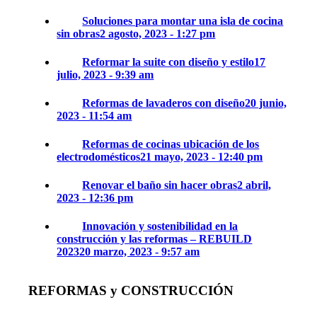
Soluciones para montar una isla de cocina
sin obras
2 agosto, 2023 - 1:27 pm
Reformar la suite con diseño y estilo
17
julio, 2023 - 9:39 am
Reformas de lavaderos con diseño
20 junio,
2023 - 11:54 am
Reformas de cocinas ubicación de los
electrodomésticos
21 mayo, 2023 - 12:40 pm
Renovar el baño sin hacer obras
2 abril,
2023 - 12:36 pm
Innovación y sostenibilidad en la
construcción y las reformas – REBUILD
2023
20 marzo, 2023 - 9:57 am
REFORMAS y CONSTRUCCIÓN