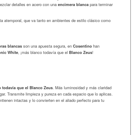
 mezclar detalles en acero con una
encimera blanca
para terminar
a atemporal, que va tanto en ambientes de estilo clásico como
ras blancas
son una apuesta segura, en
Cosentino
han
onic White
, ¡más blanco todavía que el
Blanco Zeus
!
 todavía que el Blanco Zeus
. Más luminosidad y más claridad
gar. Transmite limpieza y pureza en cada espacio que lo aplicas.
tienen intactas y lo convierten en el aliado perfecto para tu