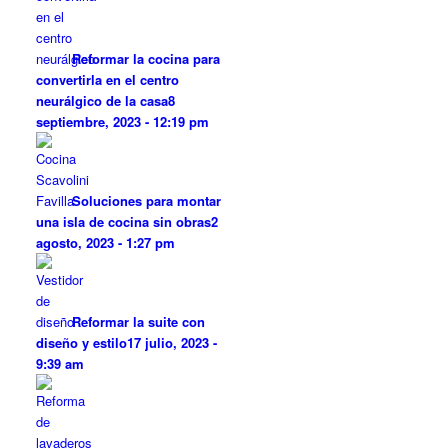
Reformar la cocina para
convertirla en el centro
neurálgico de la casa
8
septiembre, 2023 - 12:19 pm
Soluciones para montar
una isla de cocina sin obras
2
agosto, 2023 - 1:27 pm
Reformar la suite con
diseño y estilo
17 julio, 2023 -
9:39 am