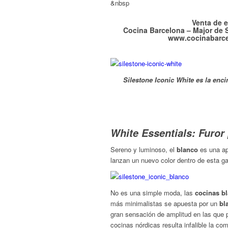
&nbsp
Venta de 
Cocina Barcelona – Major de S
www.cocinabarce
Silestone Iconic White es la enc
White Essentials: Furor
Sereno y luminoso, el
blanco
es una ap
lanzan un nuevo color dentro de esta 
No es una simple moda, las
cocinas b
más minimalistas se apuesta por un
bl
gran sensación de amplitud en las que p
cocinas nórdicas resulta infalible la c