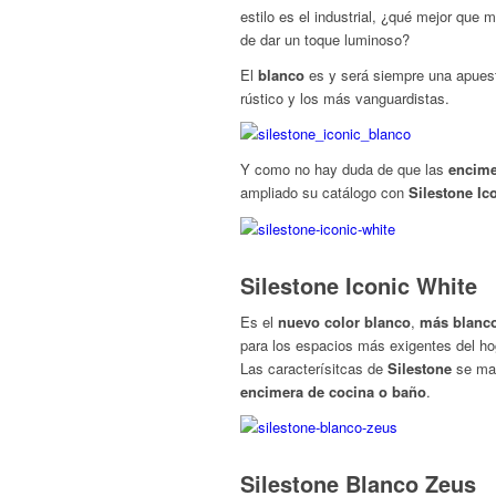
estilo es el industrial, ¿qué mejor que
de dar un toque luminoso?
El
blanco
es y será siempre una apuest
rústico y los más vanguardistas.
Y como no hay duda de que las
encime
ampliado su catálogo con
Silestone Ic
Silestone Iconic White
Es el
nuevo color blanco
,
más blanco
para los espacios más exigentes del ho
Las caracterísitcas de
Silestone
se man
encimera de cocina o baño
.
Silestone Blanco Zeus