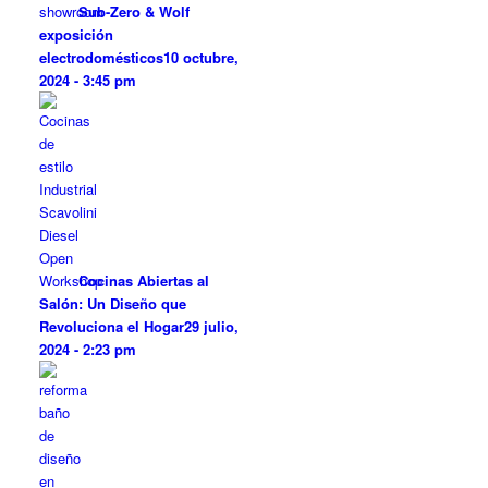
Sub-Zero & Wolf
exposición
electrodomésticos
10 octubre,
2024 - 3:45 pm
Cocinas Abiertas al
Salón: Un Diseño que
Revoluciona el Hogar
29 julio,
2024 - 2:23 pm