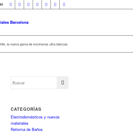
40
iales Barcelona
White, la nueva gama de encimeras ultra blancas
CATEGORÍAS
Electrodomésticos y nuevos
materiales
Reforma de Baños