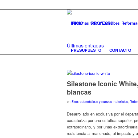
INICIO
PROYECTO
Reforma
Últimas entradas
PRESUPUESTO
CONTACTO
Silestone Iconic White
blancas
en
Electrodomésticos y nuevos materiales
,
Refo
Desarrollado en exclusiva por el depar
caracteriza por una estética superior, p
extraordinario, y por unas extraordinar
resistencia al manchado, al impacto y a