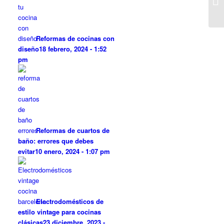
Reformas de cocinas con
diseño
18 febrero, 2024 - 1:52
pm
Reformas de cuartos de
baño: errores que debes
evitar
10 enero, 2024 - 1:07 pm
Electrodomésticos de
estilo vintage para cocinas
clásicas
23 diciembre, 2023 -