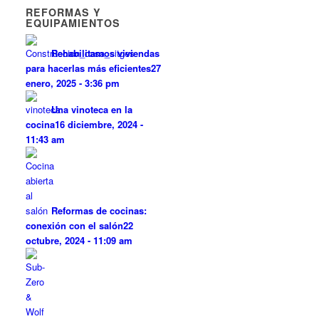
REFORMAS Y
EQUIPAMIENTOS
Rehabilitamos viviendas
para hacerlas más eficientes
27
enero, 2025 - 3:36 pm
Una vinoteca en la
cocina
16 diciembre, 2024 -
11:43 am
Reformas de cocinas:
conexión con el salón
22
octubre, 2024 - 11:09 am