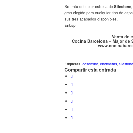
Se trata del color estrella de
Silestone
,
gran elegido para cualquier tipo de esp
sus tres acabados disponibles.
&nbsp
Venta de 
Cocina Barcelona – Major de S
www.cocinabarce
Etiquetas:
cosentino
,
encimeras
,
sileston
Compartir esta entrada