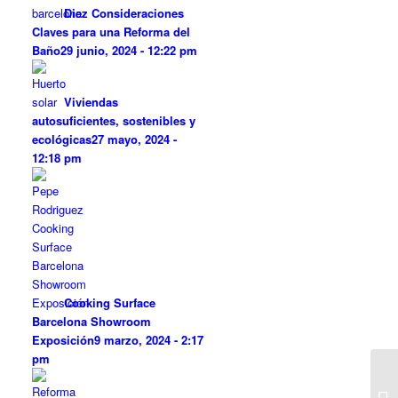
Diez Consideraciones
Claves para una Reforma del
Baño
29 junio, 2024 - 12:22 pm
Viviendas
autosuficientes, sostenibles y
ecológicas
27 mayo, 2024 -
12:18 pm
Cooking Surface
Barcelona Showroom
Exposición
9 marzo, 2024 - 2:17
pm