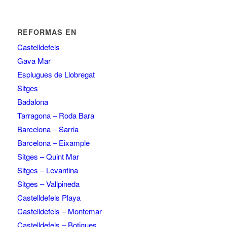
REFORMAS EN
Castelldefels
Gava Mar
Esplugues de Llobregat
Sitges
Badalona
Tarragona – Roda Bara
Barcelona – Sarria
Barcelona – Eixample
Sitges – Quint Mar
Sitges – Levantina
Sitges – Vallpineda
Castelldefels Playa
Castelldefels – Montemar
Castelldefels – Botigues