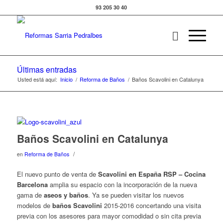
93 205 30 40
Últimas entradas
Usted está aquí:
Inicio
/
Reforma de Baños
/
Baños Scavolini en Catalunya
Baños Scavolini en Catalunya
/
en
Reforma de Baños
El nuevo punto de venta de
Scavolini en España
RSP – Cocina
Barcelona
amplia su espacio con la incorporación de la nueva
gama de
aseos y baños
. Ya se pueden visitar los nuevos
modelos de
baños Scavolini
2015-2016 concertando una visita
previa con los asesores para mayor comodidad o sin cita previa