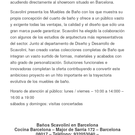
acudiendo directamente al showroom situado en Barcelona.
Scavolini presenta los Muebles de Baño con los que muestra su
propia concepción del cuarto de baño y ofrece a un público vasto
y exigente todas las ventajas, la calidad y el diseño que sólo una
gran marca puede garantizar. Scavolini ha elegido la colaboración
con algunos de los estudios de arquitectura más representativos
del sector. Junto al departamento de Diseño y Desarrollo de
Scavolini, han creado varias colecciones completas de Baño que
integran un vasto surtido de formas, materiales y acabados con
alto grado de personalización. Soluciones funcionales e
innovadoras completan la oferta contribuyendo a convertir este
ambicioso proyecto en un hito importante en la trayectoria
evolutiva de los muebles de baño.
Horario de atención al público: lunes / viernes – 10:00 a 14:000 –
16:00 a 19:00
sábados y domingos: visitas concertadas
Baños Scavolini en Barcelona
Cocina Barcelona – Major de Sarria 172 – Barcelona
08017 – Teléfono: 932053040 –