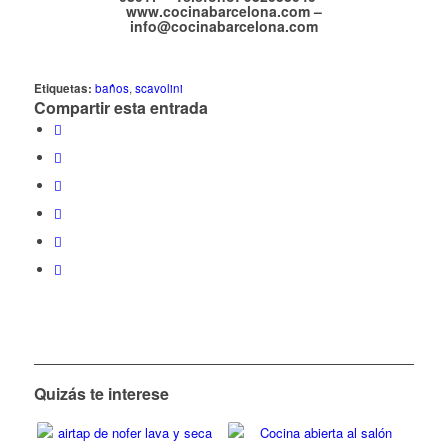
www.cocinabarcelona.com –
info@cocinabarcelona.com
Etiquetas:
baños
,
scavolini
Compartir esta entrada
Quizás te interese