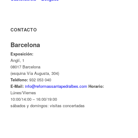
CONTACTO
Barcelona
Exposición:
Anglí, 1
08017 Barcelona
(esquina Vía Augusta, 304)
Teléfono:
932 053 040
E-Mail:
info@reformassarriapedralbes.com
Horario:
Lúnes/Viernes
10:00/14:00 – 16:00/19:00
sábados y domingos: visitas concertadas